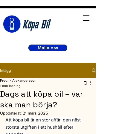
Maila oss
Inlägg
Fredrik Alexandersson
1 min läsning
Dags att köpa bil – var
ska man börja?
Uppdaterat:
21 mars 2025
Att köpa bil är en stor affär, den näst 
största utgiften i ett hushåll efter 