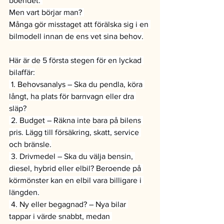
boendet. 
Men vart börjar man? 
Många gör misstaget att förälska sig i en 
bilmodell innan de ens vet sina behov.
Här är de 5 första stegen för en lyckad 
bilaffär:
 1. Behovsanalys – Ska du pendla, köra 
långt, ha plats för barnvagn eller dra 
släp?
 2. Budget – Räkna inte bara på bilens 
pris. Lägg till försäkring, skatt, service 
och bränsle.
 3. Drivmedel – Ska du välja bensin, 
diesel, hybrid eller elbil? Beroende på 
körmönster kan en elbil vara billigare i 
längden.
 4. Ny eller begagnad? – Nya bilar 
tappar i värde snabbt, medan 