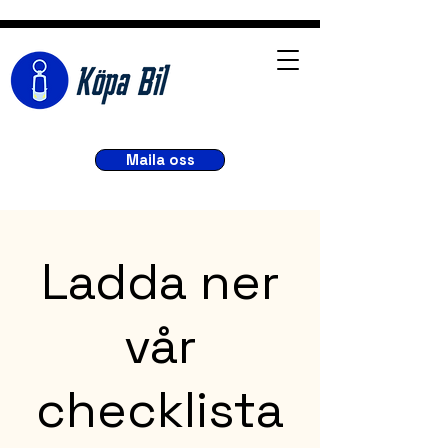
Maila oss
Ladda ner
vår
checklista